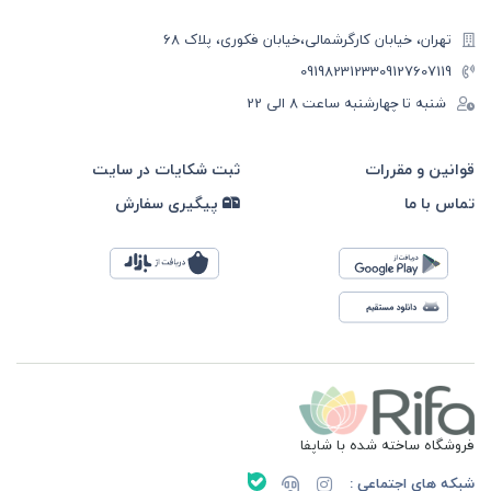
تهران، خیابان کارگرشمالی،خیابان فکوری، پلاک 68
09198231233
09127607119
شنبه تا چهارشنبه ساعت ۸ الی 22
قوانین و مقررات
ثبت شکایات در سایت
تماس با ما
پیگیری سفارش
فروشگاه ساخته شده با شاپفا
شبکه های اجتماعی :