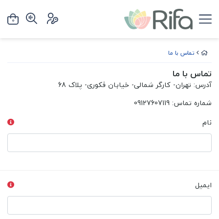
0
تماس با ما
تماس با ما
آدرس: تهران- کارگر شمالی- خیابان فکوری- پلاک 68
شماره تماس: 09127607119
نام
ایمیل