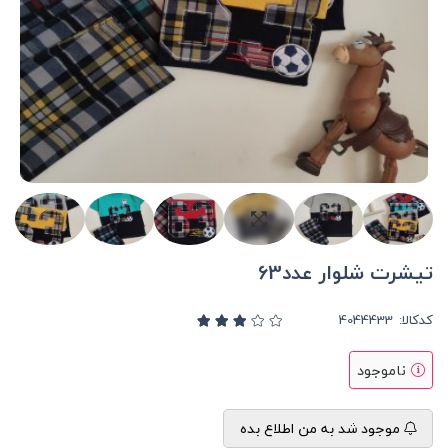
تیشرت شلوار عدد63
کدکالا:
ناموجود
موجود شد به من اطلاع بده