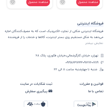
مشاهده محصول
مشاهده محصول
فروشگاه اینترنتی
فروشگاه اینترنتی شکلی از تجارت الکترونیک است که به مصرف‌کنندگان اجازه
می‌دهد به شکل مستقیم روی بستر اینترنت، کالا‌ها و خدمات را از فروشنده
نمایش بیشتر
تهران، خیابان کارگرشمالی،خیابان فکوری، پلاک 68
09198231233
09127607119
شنبه تا چهارشنبه ساعت ۸ الی 22
قوانین و مقررات
ثبت شکایات در سایت
تماس با ما
پیگیری سفارش