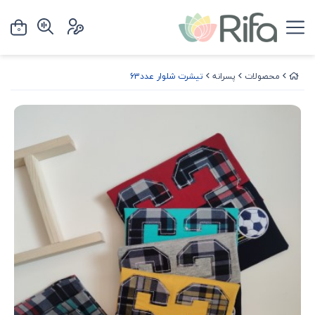
0
محصولات
پسرانه
تیشرت شلوار عدد63