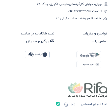
تهران، خیابان کارگرشمالی،خیابان فکوری، پلاک 68
09198231233
09127607119
شنبه تا چهارشنبه ساعت ۸ الی 22
قوانین و مقررات
ثبت شکایات در سایت
تماس با ما
پیگیری سفارش
فروشگاه ساخته شده با شاپفا
شبکه های اجتماعی :