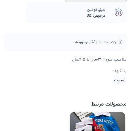
طبق قوانین
مرجوعی کالا
توضیحات
بازخوردها
مناسب سن 2-3سال تا 5-6سال
بخشها :
اسپرت
محصولات مرتبط