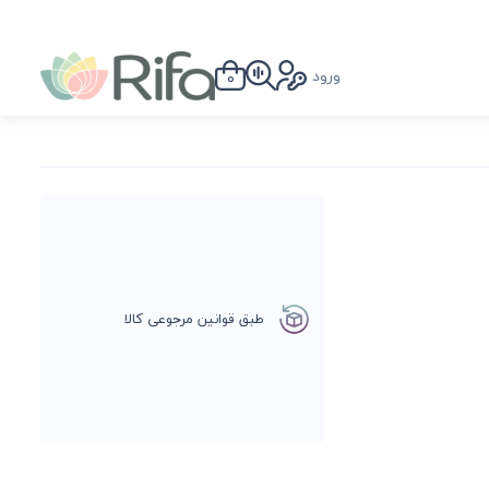
ورود
0
طبق قوانین مرجوعی کالا