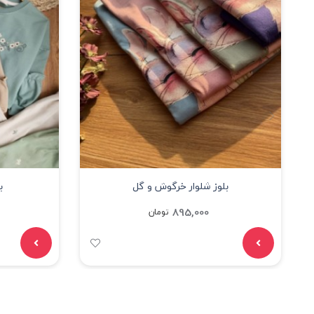
بلوز شلوار خرگوش و گل
ب
895,000
تومان