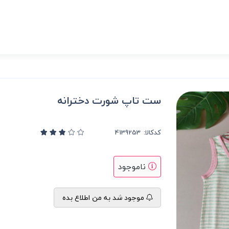
ست تاپ شورت دخترانه
کدکالا:
ناموجود
موجود شد به من اطلاع بده