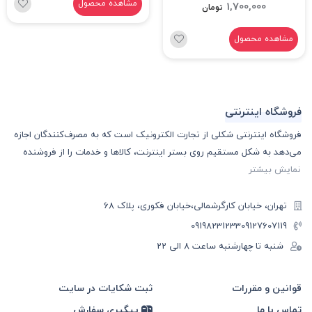
مشاهده محصول
1,700,000
تومان
مشاهده محصول
فروشگاه اینترنتی
فروشگاه اینترنتی شکلی از تجارت الکترونیک است که به مصرف‌کنندگان اجازه
می‌دهد به شکل مستقیم روی بستر اینترنت، کالا‌ها و خدمات را از فروشنده
نمایش بیشتر
تهران، خیابان کارگرشمالی،خیابان فکوری، پلاک 68
09198231233
09127607119
شنبه تا چهارشنبه ساعت ۸ الی 22
قوانین و مقررات
ثبت شکایات در سایت
تماس با ما
پیگیری سفارش