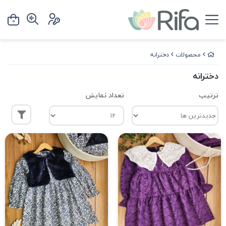
0
محصولات
دخترانه
دخترانه
ترتیب
تعداد نمایش