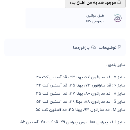
موجود شد به من اطلاع بده
طبق قوانین
مرجوعی کالا
توضیحات
بازخوردها
سایز بندی :
سایز ۵ : قد سارافون ۶۷، پهنا ۳۳، قد آستین کت ۴۰
سایز ۶ : قد سارافون ۷۴، پهنا ۳۵، قد آستین کت ۴۲
سایز ۸ : قد سارافون ۸۰، پهنا ۳۷، قد آستین کت ۴۵
سایز S : قد سارافون ۸۸، پهنا ۳۹، قد آستین کت ۵۲
سایز M : قد سارافون ۹۳، پهنا ۴۵. قد آستین کت ۵۵
سایزL: قد پیراهن 100 عرض پیراهن 49 قد کت 40 آستین 56