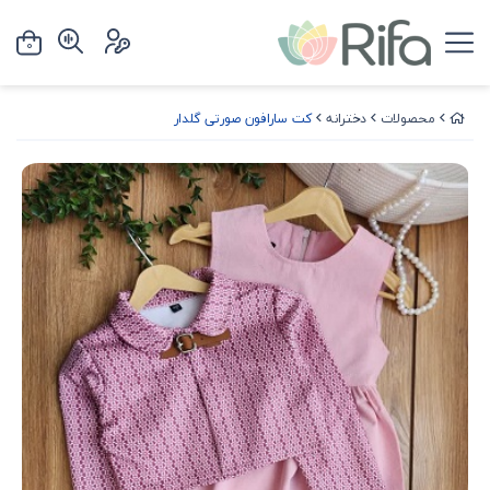
0
محصولات
دخترانه
کت سارافون صورتی گلدار