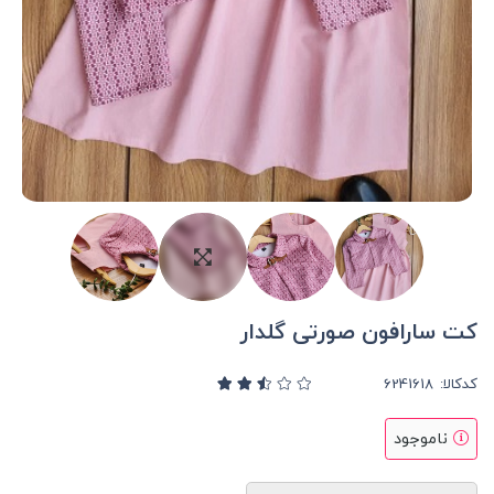
کت سارافون صورتی گلدار
کدکالا:
ناموجود