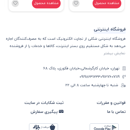
مشاهده محصول
مشاهده محصول
فروشگاه اینترنتی
فروشگاه اینترنتی شکلی از تجارت الکترونیک است که به مصرف‌کنندگان اجازه
می‌دهد به شکل مستقیم روی بستر اینترنت، کالا‌ها و خدمات را از فروشنده
نمایش بیشتر
تهران، خیابان کارگرشمالی،خیابان فکوری، پلاک 68
09198231233
09127607119
شنبه تا چهارشنبه ساعت ۸ الی 22
قوانین و مقررات
ثبت شکایات در سایت
تماس با ما
پیگیری سفارش