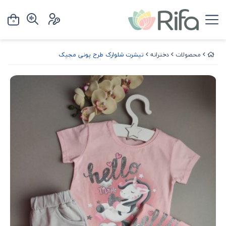
0
محصولات
دخترانه
تیشرت شلوارک طرح پونی مجیک