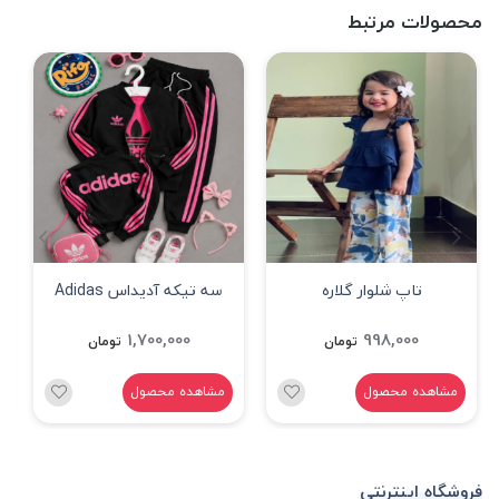
محصولات مرتبط
تاپ شلوار گلاره
سه تیکه آدیداس Adidas
مشکی
1,700,000
998,000
تومان
تومان
مشاهده محصول
مشاهده محصول
فروشگاه اینترنتی