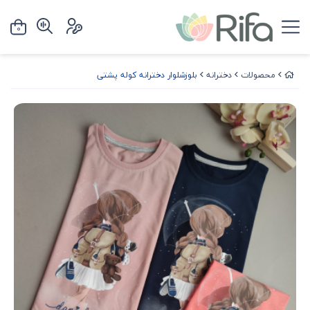
0
محصولات
دخترانه
بلوزشلوار دخترانه کوله پشتی