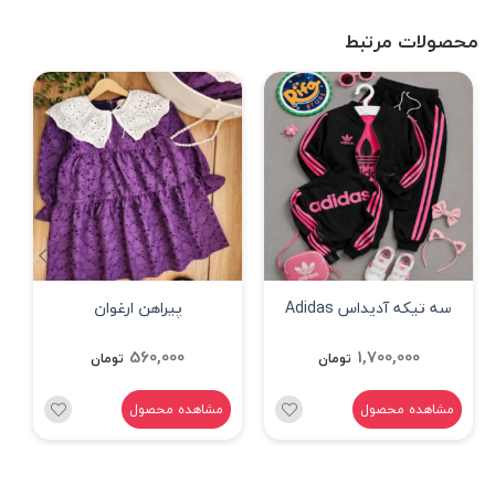
محصولات مرتبط
سه تیکه آدیداس Adidas
پیراهن ارغوان
مشکی
560,000
1,700,000
تومان
تومان
مشاهده محصول
مشاهده محصول