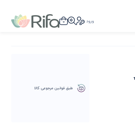
ورود
0
طبق قوانین مرجوعی کالا