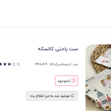
ست راحتی کالسکه
برند:
کیدومکس
کدکالا:
ناموجود
موجود شد به من اطلاع بده