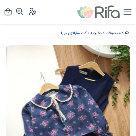
0
محصولات
دخترانه
کت سارافون دریا