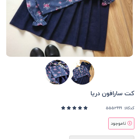
کت سارافون دریا
کدکالا:
ناموجود